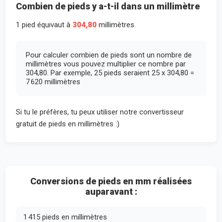
Combien de pieds y a-t-il dans un millimètre
1 pied équivaut à
304,80
millimètres.
Pour calculer combien de pieds sont un nombre de
millimètres vous pouvez multiplier ce nombre par
304,80. Par exemple, 25 pieds seraient 25 x 304,80 =
7 620 millimètres
Si tu le préfères, tu peux utiliser notre convertisseur
gratuit de pieds en millimètres :)
Conversions de pieds en mm réalisées
auparavant :
1 415 pieds en millimètres