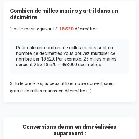
Combien de milles marins y a-t-il dans un
décimètre
1 mille marin équivaut à
18 520
décimètres.
Pour calculer combien de milles marins sont un
nombre de décimètres vous pouvez multiplier ce
nombre par 18 520. Par exemple, 25 milles marins
seraient 25 x 18 520 = 463 000 décimètres
Si tu le préfères, tu peux utiliser notre convertisseur
gratuit de milles marins en décimètres :)
Conversions de mn en dm réalisées
auparavant :