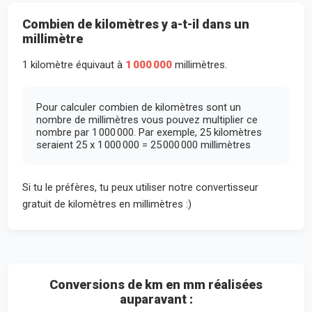
Combien de kilomètres y a-t-il dans un
millimètre
1 kilomètre équivaut à
1 000 000
millimètres.
Pour calculer combien de kilomètres sont un
nombre de millimètres vous pouvez multiplier ce
nombre par 1 000 000. Par exemple, 25 kilomètres
seraient 25 x 1 000 000 = 25 000 000 millimètres
Si tu le préfères, tu peux utiliser notre convertisseur
gratuit de kilomètres en millimètres :)
Conversions de km en mm réalisées
auparavant :