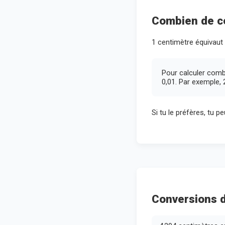
Combien de ce
1 centimètre équivaut
Pour calculer comb
0,01. Par exemple, 
Si tu le préfères, tu p
Conversions d