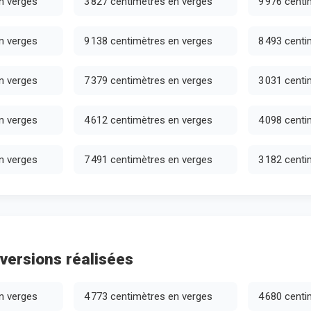
n verges
3 827 centimètres en verges
9 976 centi
n verges
9 138 centimètres en verges
8 493 centi
n verges
7 379 centimètres en verges
3 031 centi
n verges
4 612 centimètres en verges
4 098 centi
n verges
7 491 centimètres en verges
3 182 centi
versions réalisées
n verges
4 773 centimètres en verges
4 680 centi