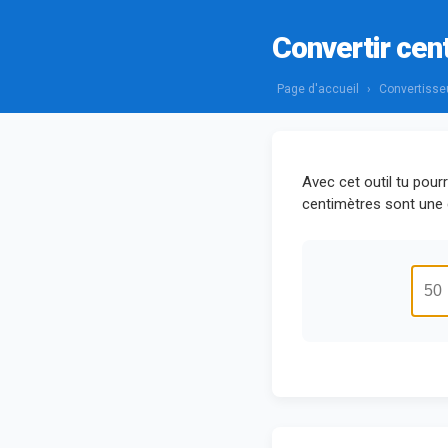
Convertir cen
Page d'accueil
›
Convertisse
Avec cet outil tu pou
centimètres sont une 