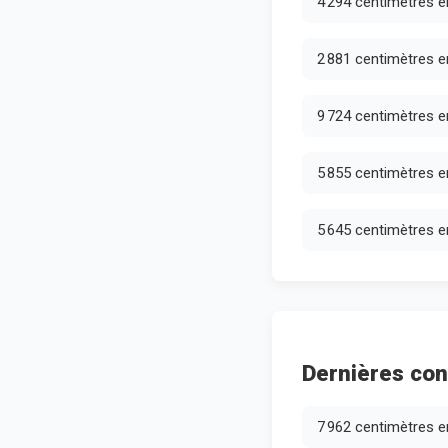
4 294 centimètres e
2 881 centimètres e
9 724 centimètres e
5 855 centimètres e
5 645 centimètres e
Dernières con
7 962 centimètres e