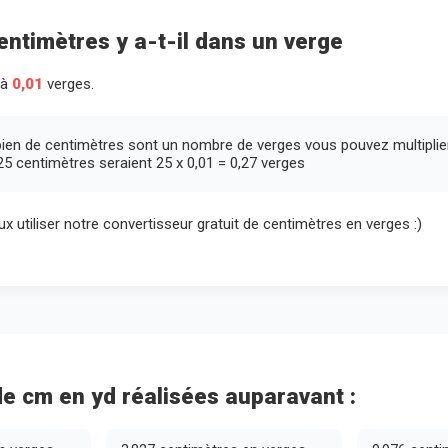
ntimètres y a-t-il dans un verge
 à
0,01
verges.
ien de centimètres sont un nombre de verges vous pouvez multipli
25 centimètres seraient 25 x 0,01 = 0,27 verges
eux utiliser notre convertisseur gratuit de centimètres en verges :)
e cm en yd réalisées auparavant :