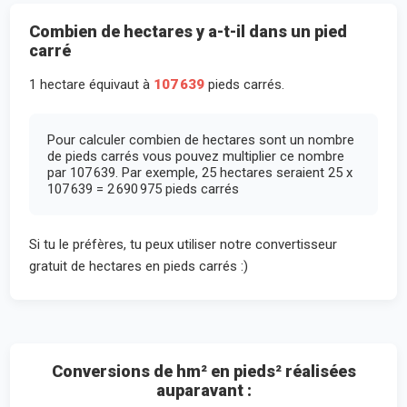
Combien de hectares y a-t-il dans un pied
carré
1 hectare équivaut à
107 639
pieds carrés.
Pour calculer combien de hectares sont un nombre
de pieds carrés vous pouvez multiplier ce nombre
par 107 639. Par exemple, 25 hectares seraient 25 x
107 639 = 2 690 975 pieds carrés
Si tu le préfères, tu peux utiliser notre convertisseur
gratuit de hectares en pieds carrés :)
Conversions de hm² en pieds² réalisées
auparavant :