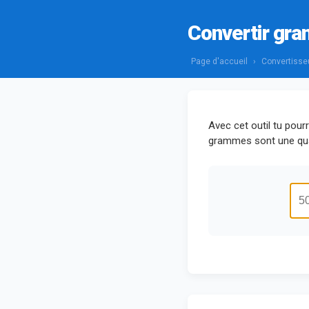
Convertir gr
Page d'accueil
›
Convertisse
Avec cet outil tu pou
grammes sont une qua