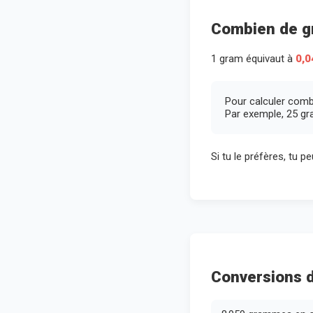
Combien de g
1 gram équivaut à
0,0
Pour calculer comb
Par exemple, 25 gr
Si tu le préfères, tu 
Conversions d