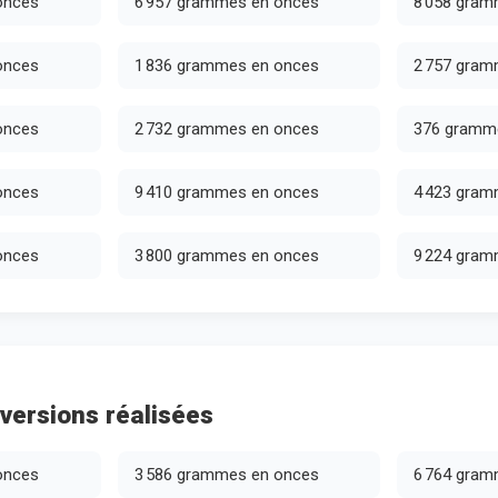
onces
6 957 grammes en onces
8 058 gram
onces
1 836 grammes en onces
2 757 gram
onces
2 732 grammes en onces
376 gramm
onces
9 410 grammes en onces
4 423 gram
onces
3 800 grammes en onces
9 224 gram
versions réalisées
onces
3 586 grammes en onces
6 764 gram