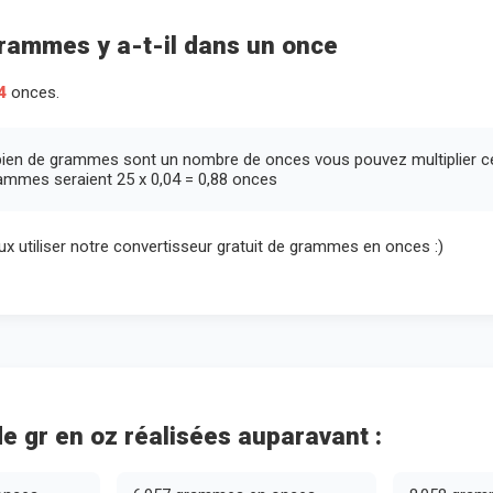
rammes y a-t-il dans un once
4
onces.
ien de grammes sont un nombre de onces vous pouvez multiplier ce
ammes seraient 25 x 0,04 = 0,88 onces
peux utiliser notre convertisseur gratuit de grammes en onces :)
e gr en oz réalisées auparavant :