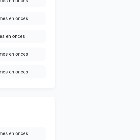
mes en onces
mes en onces
es en onces
mes en onces
mes en onces
mes en onces