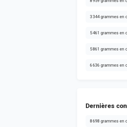
8 959 grammes en 
3 344 grammes en 
5 461 grammes en 
5 861 grammes en 
6 636 grammes en 
Dernières con
8 698 grammes en 