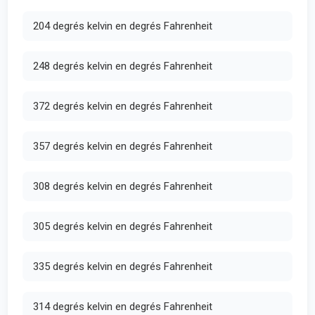
204 degrés kelvin en degrés Fahrenheit
248 degrés kelvin en degrés Fahrenheit
372 degrés kelvin en degrés Fahrenheit
357 degrés kelvin en degrés Fahrenheit
308 degrés kelvin en degrés Fahrenheit
305 degrés kelvin en degrés Fahrenheit
335 degrés kelvin en degrés Fahrenheit
314 degrés kelvin en degrés Fahrenheit