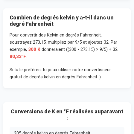
Combien de degrés kelvin y a-t-il dans un
degré Fahrenheit
Pour convertir des Kelvin en degrés Fahrenheit,
soustrayez 273,15, multipliez par 9/5 et ajoutez 32. Par
exemple,
300 K
donneraient ((300 - 273,15) × 9/5) + 32 =
80,33°F
.
Si tu le préfères, tu peux utiliser notre convertisseur
gratuit de degrés kelvin en degrés Fahrenheit :)
Conversions de K en °F réalisées auparavant
:
205 degrés kelvin en degrés Fahrenheit