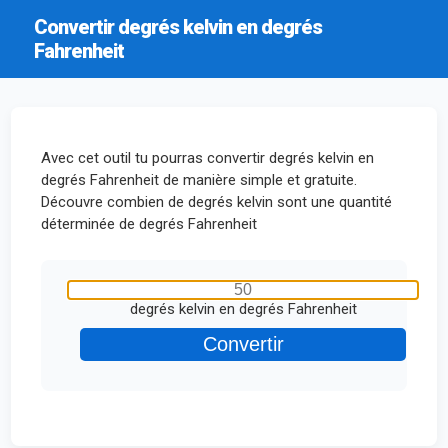
Convertir degrés kelvin en degrés
Fahrenheit
Avec cet outil tu pourras convertir degrés kelvin en
degrés Fahrenheit de manière simple et gratuite.
Découvre combien de degrés kelvin sont une quantité
déterminée de degrés Fahrenheit
degrés kelvin en degrés Fahrenheit